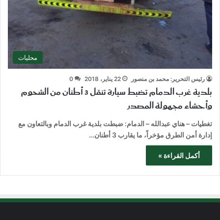
محليات
رئيس التحرير: محمد بن منصور
22 يناير، 2018
0
بلدية غرب الدمام تضبط سيارة تنقل 3 أطنان من الشحوم
وأحشاء مجهولة المصدر
تغطيات – هناي عبدالله – الدمام: ضبطت بلدية غرب الدمام وبالتعاون مع
إدارة أمن الطرق مؤخراً، ما يقارب 3 أطنان…
أكمل القراءة »