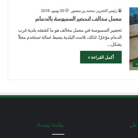
رئيس التحرير: محمد بن منصور
20 يونيو، 2016
معمل مخالف لتحضير السمبوسة بالدمام
تحضير السمبوسة في معمل مخالف هو ما كشفته بلدية غرب
الدمام مؤخرًا. لذلك، قامت البلدية بضبط عمالة تستخدم محلاً
بشكل…
أكمل القراءة »
ت
على
روابط تهمك