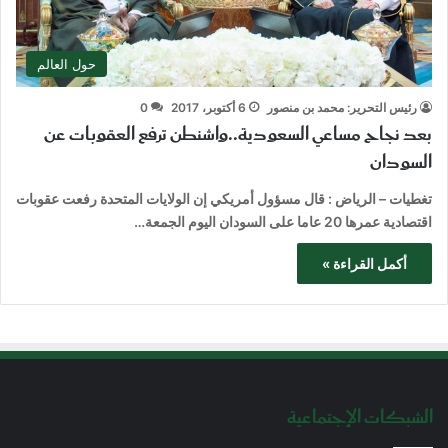
حول العالم
رئيس التحرير: محمد بن منصور
6 أكتوبر، 2017
0
بعد نجاح مساعي السعودية..واشنطن ترفع العقوبات عن
السودان
تغطيات – الرياض : قال مسؤول أمريكي إن الولايات المتحدة رفعت عقوبات
اقتصادية عمرها 20 عاما على السودان اليوم الجمعة…
أكمل القراءة »
الشبكات الإجتماعية