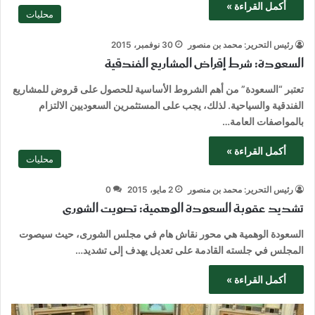
أكمل القراءة »
محليات
رئيس التحرير: محمد بن منصور
30 نوفمبر، 2015
السعودة: شرط إقراض المشاريع الفندقية
تعتبر “السعودة” من أهم الشروط الأساسية للحصول على قروض للمشاريع
الفندقية والسياحية. لذلك، يجب على المستثمرين السعوديين الالتزام
بالمواصفات العامة…
أكمل القراءة »
محليات
رئيس التحرير: محمد بن منصور
2 مايو، 2015
0
تشديد عقوبة السعودة الوهمية: تصويت الشورى
السعودة الوهمية هي محور نقاش هام في مجلس الشورى، حيث سيصوت
المجلس في جلسته القادمة على تعديل يهدف إلى تشديد…
أكمل القراءة »