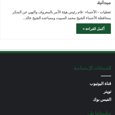
ميدانية
تغطيات – الأحساء : قام رئيس هيئة الأمر بالمعروف والنهي عن المنكر
بمحافظة الأحساء الشيخ محمد السبيت ومساعده الشيخ خالد…
أكمل القراءة »
الشبكات الإجتماعية
قناة اليوتيوب
تويتر
الفيس بوك
تطبيقاتنا على