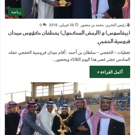
رياضة
رئيس التحرير: محمد بن منصور
26 فبراير، 2018
0
(بيقاسوس) و (الرمش المكحول) يخطفان كؤوس ميدان
فروسية الخفجي
تغطيات – الخفجي – سلطان بن أحمد : أقام ميدان فروسية الخفجي حفله
السادس عشر عصر هذا اليوم الثلاثاء وبحضور…
أكمل القراءة »