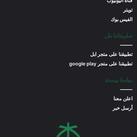
قناة اليوتيوب
تويتر
الفيس بوك
تطبيقاتنا على
تطبيقنا على متجر ابل
تطبيقنا على متجر google play
روابط تهمك
اعلن معنا
أرسل خبر