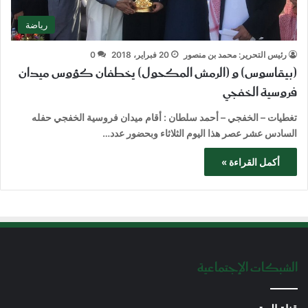
رياضة
رئيس التحرير: محمد بن منصور
20 فبراير، 2018
0
(بيقاسوس) و (الرمش المكحول) يخطفان كؤوس ميدان
فروسية الخفجي
تغطيات – الخفجي – أحمد سلطان : أقام ميدان فروسية الخفجي حفله
السادس عشر عصر هذا اليوم الثلاثاء وبحضور عدد…
أكمل القراءة »
الشبكات الإجتماعية