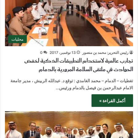
محليات
رئيس التحرير: محمد بن منصور
13 نوفمبر، 2017
0
تجارب عالمية لاستخدام التطبيقات الذكية لخفض
الحوادث في ملتقى السلامة المرورية بالدمام
تغطيات – الدمام – محمد الغامدي : توقع د. عبدالله الربيش ، مدير جامعة
الامام عبدالرحمن بن فيصل بالدمام ورئيس…
أكمل القراءة »