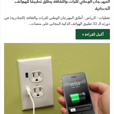
المهرجان الوطني للتراث والثقافة يطلق تطبيقًا للهواتف
الذكية
تغطيات – الرياض : أطلق المهرجان الوطني للتراث والثقافة (الجنادرية) في
دورته الـ 32 تطبيق الهواتف الذكية المجاني على منصات…
أكمل القراءة »