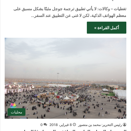
تغطيات – وكالات: لا يأتي تطبيق ترجمة جوجل مثبتًا بشكل مسبق على
معظم الهواتف الذكية، لكن لا غنى عن التطبيق عند السفر…
أكمل القراءة »
محليات
رئيس التحرير: محمد بن منصور
8 فبراير، 2018
0