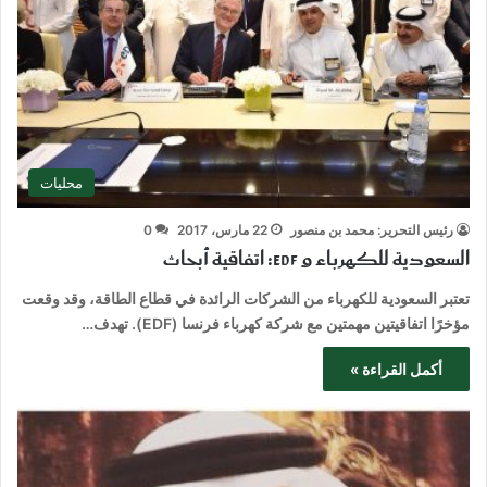
محليات
رئيس التحرير: محمد بن منصور
22 مارس، 2017
0
السعودية للكهرباء و EDF: اتفاقية أبحاث
تعتبر السعودية للكهرباء من الشركات الرائدة في قطاع الطاقة، وقد وقعت
مؤخرًا اتفاقيتين مهمتين مع شركة كهرباء فرنسا (EDF). تهدف…
أكمل القراءة »