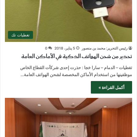
تغطيات تك
رئيس التحرير: محمد بن منصور
5 يناير، 2018
0
تحذير من شحن الهواتف الذكية في الأماكن العامة
تغطيات – الدمام – سارا خجا : حذرت إحدى شركآت القطاع الخاص
موظفينها من استخدام الأماكن المخصصة لشحن الهواتف العامة…
أكمل القراءة »