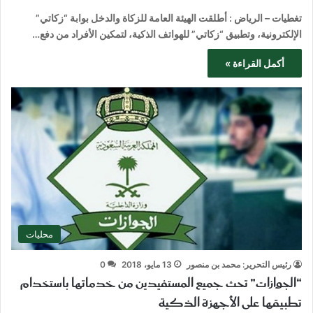
تغطيات – الرياض : أطلقت الهيئة العامة للزكاة والدخل بوابة “زكاتي”
الإلكترونية، وتطبيق “زكاتي” للهواتف الذكية، لتمكين الأفراد من دفع…
أكمل القراءة »
محليات
رئيس التحرير: محمد بن منصور
13 مايو، 2018
0
“الجوازات” تحث جميع المستفيدين من خدماتها باستخدام
تطبيقها على الأجهزة الذكية