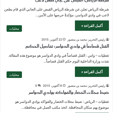
شرطة الرياض: القبض على جانٍ طعن لاعب
شرطة الرياض تعلن عن شرطة الرياض القبض على الجاني الذي قام بطعن
لاعب في وادي الدواسر، مؤكدةً حرصها على الأمن…
أكمل القراءة »
محليات
رئيس التحرير: محمد بن منصور
22 أكتوبر، 2015
القتل قصاصاً في وادي الدواسر: تفاصيل الحكم
تغطيات – واس : القتل قصاصاً في وادي الدواسر هو موضوع هذه المقالة.
نفذت وزارة الداخلية اليوم حكم القتل قصاصاً…
أكمل القراءة »
محليات
رئيس التحرير: محمد بن منصور
9 أكتوبر، 2015
0
ضبط محلات الخضار والفواكه بوادي الدواسر
تغطيات – الرياض : ضبط محلات الخضار والفواكه بوادي الدواسر هو
موضوع يهم سكان المحافظة. اتخذ مكتب العمل في محافظة…