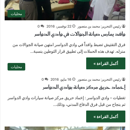
محليات
رئيس التحرير: محمد بن منصور
22 نوفمبر، 2016
0
وافد يمارس صيانة الجوالات في وادي الدواسر
فرق التفتيش تضبط وافداً في وادي الدواسر امتهن صيانة الجوالات من
منزله. تهدف هذه الحملات إلى تطبيق قرار التوطين بنسبة…
أكمل القراءة »
محليات
رئيس التحرير: محمد بن منصور
16 مايو، 2016
0
إخماد حريق مركز صيانة بوادي الدواسر
تغطيات – وادي الدواسر : إخماد حريق مركز صيانة سيارات وادي الدواسر
تم بنجاح من قبل فرق الدفاع المدني، وذلك…
أكمل القراءة »