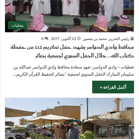
محليات
رئيس التحرير: محمد بن منصور
23 أكتوبر، 2017
0
محافظ وادي الدواسر يشهد حفل تكريم 112 من حفظة
كتاب الله.. خلال الحفل السنوي لجمعية بصائر
تغطيات – وادي الدواسر: شهد سعادة محافظ وادي الدواسر عبدالله بن
سليمان المبارك الحفل السنوي لجمعية “بصائر لتحفيظ القرآن الكريم…
أكمل القراءة »