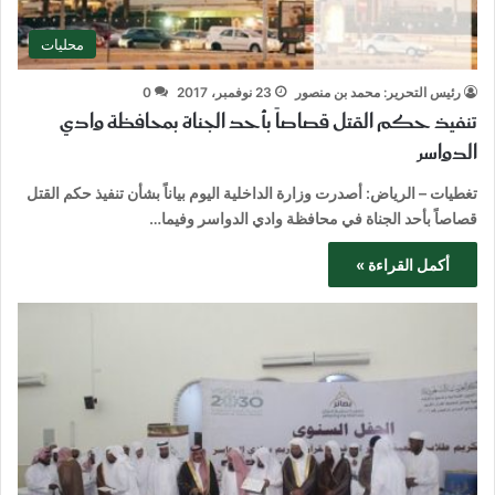
محليات
رئيس التحرير: محمد بن منصور
23 نوفمبر، 2017
0
تنفيذ حكم القتل قصاصاً بأحد الجناة بمحافظة وادي
الدواسر
تغطيات – الرياض: أصدرت وزارة الداخلية اليوم بياناً بشأن تنفيذ حكم القتل
قصاصاً بأحد الجناة في محافظة وادي الدواسر وفيما…
أكمل القراءة »