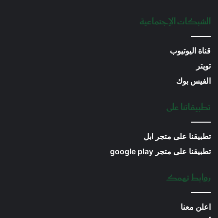
الشبكات الإجتماعية
قناة اليوتيوب
تويتر
الفيس بوك
تطبيقاتنا على
تطبيقنا على متجر ابل
تطبيقنا على متجر google play
روابط تهمك
اعلن معنا