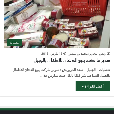
محليات
رئيس التحرير: محمد بن منصور
15 مارس، 2016
سوبر ماركت يبيع الدخان للأطفال بالجبيل
تغطيات – الجبيل – سعد الدريويش : سوبر ماركت يبيع الدخان للأطفال
بالجبيل الصناعية يثير قلقًا بالغًا، حيث يمارس هذا…
أكمل القراءة »