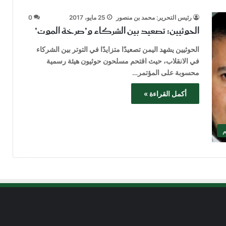
رئيس التحرير: محمد بن منصور
25 مايو، 2017
0
الحوثيين: تصعيد بين الشركاء و’صرخة الموت’
الحوثيين يشهد اليمن تصعيدًا متزايدًا في التوتر بين الشركاء
في الانقلاب، حيث اقتحم مسلحون حوثيون هيئة رسمية
محسوبة على المؤتمر…
أكمل القراءة »
م