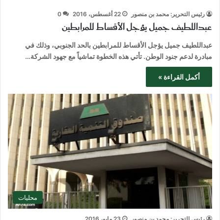
رئيس التحرير: محمد بن منصور
22 أغسطس، 2016
0
عبداللطيف جميل يؤجل الأقساط للمرابطين
عبداللطيف جميل يؤجل الأقساط للمرابطين بالحد الجنوبي، وذلك في
مبادرة لدعم جنود الوطن. تأتي هذه الخطوة تماشياً مع جهود الشركة…
أكمل القراءة »
محليات
رئيس التحرير: محمد بن منصور
23 مايو، 2016