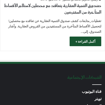
صندوق التنمية العقارية يتعاقد مع محصلين لاستلام الأقساط
المتأخرة من المقترضين
تغطيات_متابعات كشف صندوق التنمية العقارية عن تعاقده مع محصلين؛
لتحصيل الأقساط المتأخرة من المستفيدين من القروض العقارية. وأشار
الصندوق، إلى…
أكمل القراءة »
الشبكات الإجتماعية
قناة اليوتيوب
تويتر