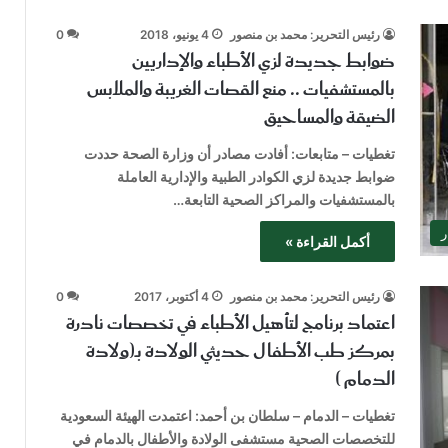
رئيس التحرير: محمد بن منصور
4 يونيو، 2018
0
ضوابط جديدة لزي الأطباء والإداريين
بالمستشفيات .. منع القصات الغريبة والملابس
الضيقة والمساحيق
تغطيات – متابعات: أفادت مصادر أن وزارة الصحة حددت
ضوابط جديدة لزي الكوادر الطبية والإدارية العاملة
بالمستشفيات والمراكز الصحية التابعة…
ر
أكمل القراءة »
رئيس التحرير: محمد بن منصور
4 أكتوبر، 2017
0
اعتماد برنامج لتأهيل الأطباء في تخصصات نادرة
بمركز طب الأطفال حديثي الولادة بـ(ولادة
الدمام )
تغطيات – الدمام – سلطان بن أحمد: اعتمدت الهيئة السعودية
للتخصصات الصحية مستشفى الولادة والأطفال بالدمام في