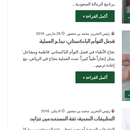
برنامج الزمالة السعودية…
أكمل القراءة »
ت
رئيس التحرير: محمد بن منصور
26 مارس، 2016
فصل التوأم الباكستاني: نجاح العملية
نجاح الأطباء في فصل التوأم الباكستاني ‘فاطمة ومشاعل’
يمثل إنجازاً طبياً كبيراً. تمت العملية بنجاح في الرياض، مع
إعادة ترميم…
أكمل القراءة »
ت
رئيس التحرير: محمد بن منصور
6 يناير، 2016
التطبيقات الصحية: ثقة المستخدمين تتزايد
التطبيقات الصحية أصبحت تحظى بثقة المستخدمين بشكل