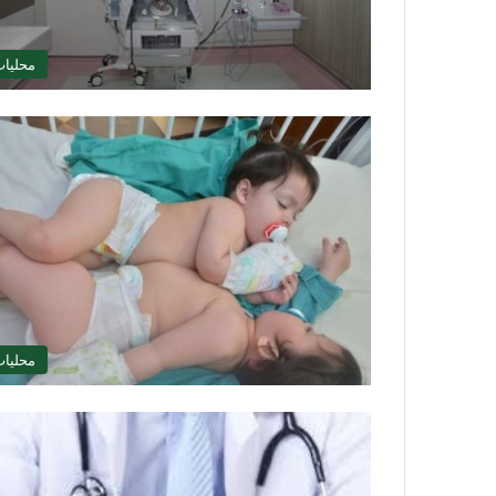
محليا
محليا