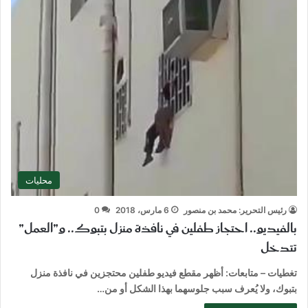
محليات
رئيس التحرير: محمد بن منصور
6 مارس، 2018
0
بالفيديو.. احتجاز طفلين في نافذة منزل بتبوك.. و”العمل”
تتدخل
تغطيات – متابعات: أظهر مقطع فيديو طفلين محتجزين في نافذة منزل
بتبوك، ولا يُعرف سبب جلوسهما بهذا الشكل أو من…