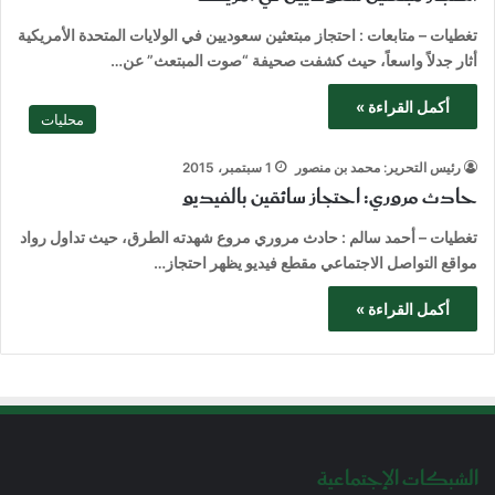
تغطيات – متابعات : احتجاز مبتعثين سعوديين في الولايات المتحدة الأمريكية
أثار جدلاً واسعاً، حيث كشفت صحيفة “صوت المبتعث” عن…
أكمل القراءة »
محليات
رئيس التحرير: محمد بن منصور
1 سبتمبر، 2015
حادث مروري: احتجاز سائقين بالفيديو
تغطيات – أحمد سالم : حادث مروري مروع شهدته الطرق، حيث تداول رواد
مواقع التواصل الاجتماعي مقطع فيديو يظهر احتجاز…
أكمل القراءة »
الشبكات الإجتماعية