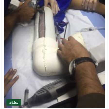
محليات