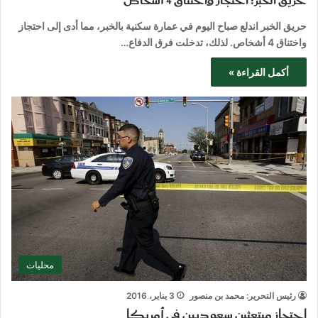
حريق الخبر: احتجاز واختناق 4 أشخاص
حريق الخبر اندلع صباح اليوم في عمارة سكنية بالخبر، مما أدى إلى احتجاز
واختناق 4 أشخاص. لذلك، تدخلت فرق الدفاع…
أكمل القراءة »
محليات
رئيس التحرير: محمد بن منصور
3 يناير، 2016
احتجاز مبتعثين سعوديين في أمريكا