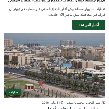
انهيار محطة بيش: حالات احتجاز وإجراءات الدفاع المدني
تغطيات – انهيار محطة بيش أعلن الدفاع المدني عبر حسابه في تويتر أن
فرقه في محافظة بيش تباشر الآن حادث…
أكمل القراءة »
محليات
رئيس التحرير: محمد بن منصور
31 يناير، 2016