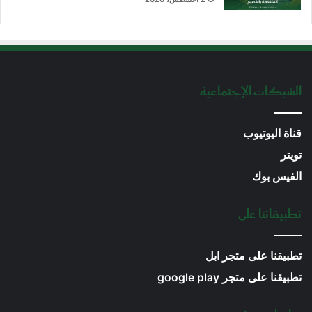
الشبكات الإجتماعية
قناة اليوتيوب
تويتر
الفيس بوك
تطبيقاتنا على
تطبيقنا على متجر ابل
تطبيقنا على متجر google play