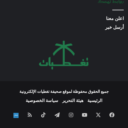
روابط تهمك
اعلن معنا
أرسل خبر
جميع الحقوق محفوظة لموقع صحيفة تغطيات الإلكترونية
الرئيسية
هيئة التحرير
سياسة الخصوصية
فيسبوك
‫X
‫YouTube
انستقرام
تيلقرام
‫TikTok
ملخص
نبض