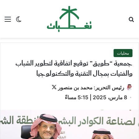
بحث عن
الق
الوضع ا
محليات
جمعية “طويق” توقيع اتفاقية لتطوير الشباب
والفتيات بمجال التقنية والتكنولوجيا
تابع
رئيس التحرير: محمد بن منصور
على
8 مارس، 2025 | 5:15 مساءً
X