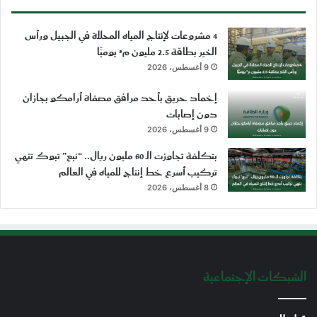
4 مشروعات لإنتاج المياه المحلاة في الجبيل ورأس
الخير بطاقة 2.5 مليون م³ يوميًّا
9 أغسطس، 2026
إخماد حريق بأحد مرافق مصفاة أرامكو بجازان
دون إصابات
9 أغسطس، 2026
بتكلفة تجاوزت الـ 60 مليون ريال.. “نبع” تبوك تنهي
تركيب أسرع خط إنتاج للمياه في العالم
8 أغسطس، 2026
الشبكات الإجتماعية