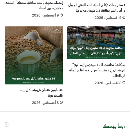
إخماد حريق بأحد مرافق مصفاة أرامكو
4 مشروعات لإنتاج المياه المحلاة في الجبيل
بجازان دون إصابات
ورأس الخير بطاقة 2.5 مليون م³ يوميًّا
9 أغسطس، 2026
9 أغسطس، 2026
بتكلفة تجاوزت الـ 60 مليون ريال.. “نبع”
تبوك تنهي تركيب أسرع خط إنتاج للمياه
في العالم
8 أغسطس، 2026
36 مليون فنجان قهوة كل يوم
بالسعودية
8 أغسطس، 2026
ربما يهمك