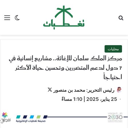
بحث عن
الق
الوضع ا
محليات
مركز الملك سلمان للإغاثة.. مشاريع إنسانية في
7 دول لدعم المتضررين وتحسين حياة الأكثر
احتياجاً
تابع
رئيس التحرير: محمد بن منصور
على
25 يناير، 2025 | 1:10 مساءً
X