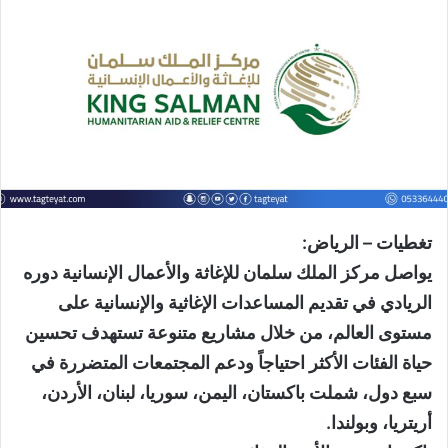
تغطيات – الرياض:
يواصل مركز الملك سلمان للإغاثة والأعمال الإنسانية دوره
الريادي في تقديم المساعدات الإغاثية والإنسانية على
مستوى العالم، من خلال مشاريع متنوعة تستهدف تحسين
حياة الفئات الأكثر احتياجاً ودعم المجتمعات المتضررة في
سبع دول، شملت باكستان، اليمن، سوريا، لبنان، الأردن،
أريتريا، وبولندا.