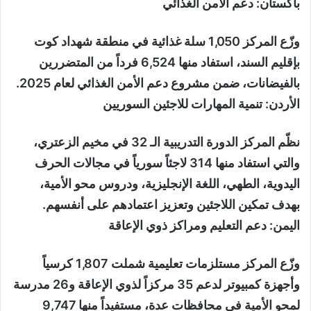
باكستان: دعم الأمن الغذائي
وزّع المركز 1,050 سلة غذائية في منطقة شهداد كوت
بإقليم السند، استفاد منها 6,524 فرداً من المتضررين
بالفيضانات، ضمن مشروع دعم الأمن الغذائي لعام 2025.
الأردن: تنمية المهارات للاجئين السوريين
نظّم المركز الدورة التدريبية الـ 32 في مخيم الزعتري،
والتي استفاد منها 314 لاجئاً سورياً في مجالات الحرف
اليدوية، الطهي، اللغة الإنجليزية، ودروس محو الأمية،
بهدف تمكين اللاجئين وتعزيز اعتمادهم على أنفسهم.
اليمن: دعم التعليم ومراكز ذوي الإعاقة
وزّع المركز مستلزمات تعليمية شملت 1,807 كرسياً
وأجهزة كمبيوتر لدعم 35 مركزاً لذوي الإعاقة و26 مدرسة
لمحو الأمية في محافظات عدة، مستفيداً منها 9,747