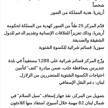
شخصاً.
أريتريا: هدية المملكة من التمور
قدّم المركز 25 طناً من التمور كهدية من المملكة لحكومة
أريتريا، وذلك تعزيزاً للعلاقات الإنسانية وتقديم الدعم للدول
الشقيقة والصديقة.
سوريا: قسائم شرائية للكسوة الشتوية
وزّع المركز قسائم شرائية على 1,288 مستفيداً في بلدة
جنديرس بمحافظة حلب، ضمن مبادرة “كنف” لتأمين
احتياجات الكسوة الشتوية للمتضررين من الزلازل.
لبنان: دعم النقل الإسعافي
بتمويل من المركز، نفذ جهاز إسعاف “سبل السلام” في
شمال لبنان 82 مهمة خلال أسبوع، استفاد منها اللاجئون