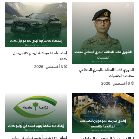
إستدعاء 96 مركبة أودي Q5 موديل
2025
3 أغسطس، 2026
الشهري قائداً للتحالف البحري الدفاعي
متعدد الجنسيات
6 أغسطس، 2026
إيقاف 131 شخصاً بتهم فساد في يوليو
إطلاق مدرسة الموهوبين للصناعات