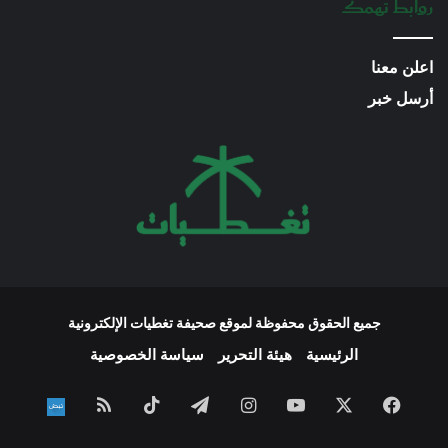
روابط تهمك
اعلن معنا
أرسل خبر
جميع الحقوق محفوظة لموقع صحيفة تغطيات الإلكترونية
الرئيسية
هيئة التحرير
سياسة الخصوصية
فيسبوك
‫X
‫YouTube
انستقرام
تيلقرام
‫TikTok
ملخص
نبض