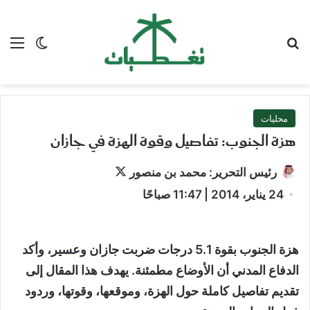
بحث عن
الق
الوضع ا
محليات
هزة الجنوب: تفاصيل وقوة الهزة في جازان
تابع
رئيس التحرير: محمد بن منصور
على
24 يناير، 2014 | 11:47 صباحًا
X
هزة الجنوب
بقوة 5.1 درجات ضربت جازان وعسير، وأكد
الدفاع المدني أن الأوضاع مطمئنة. يهدف هذا المقال إلى
تقديم تفاصيل كاملة حول الهزة، وموقعها، وقوتها، وردود